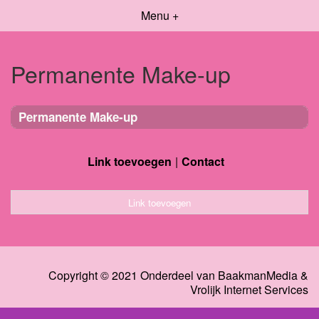
Menu +
Permanente Make-up
Permanente Make-up
Link toevoegen
Contact
Link toevoegen
Copyright © 2021 Onderdeel van
BaakmanMedia
&
Vrolijk Internet Services